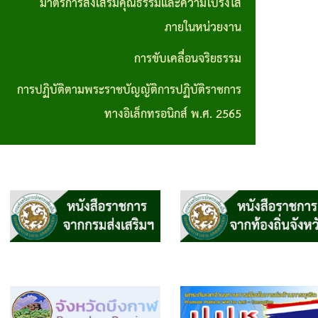
มาตรการส่งเสริมคุณธรรมและความโปร่งใส
การปฏิบัติ
ภายในหน่วยงาน
ตามพระราช
การขับเคลื่อนจริยธรรม
บัญญัติการ
การปฏิบัติตามพระราชบัญญัติการปฏิบัติราชการ
ปฏิบัติ
ทางอิเล็กทรอนิกส์ พ.ศ. 2565
ราชการทาง
อิเล็กทรอนิกส์
พ.ศ. 2565