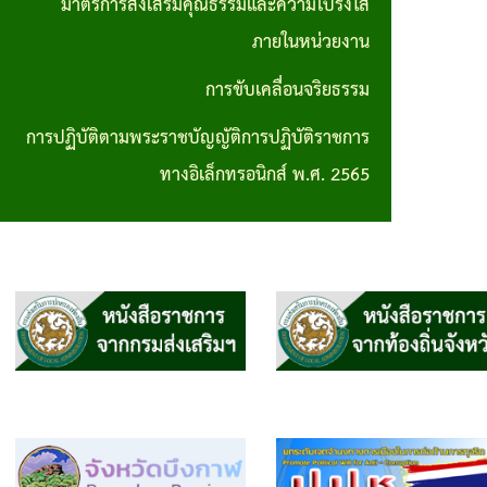
มาตรการส่งเสริมคุณธรรมและความโปร่งใส
การปฏิบัติ
ภายในหน่วยงาน
ตามพระราช
การขับเคลื่อนจริยธรรม
บัญญัติการ
การปฏิบัติตามพระราชบัญญัติการปฏิบัติราชการ
ปฏิบัติ
ทางอิเล็กทรอนิกส์ พ.ศ. 2565
ราชการทาง
อิเล็กทรอนิกส์
พ.ศ. 2565