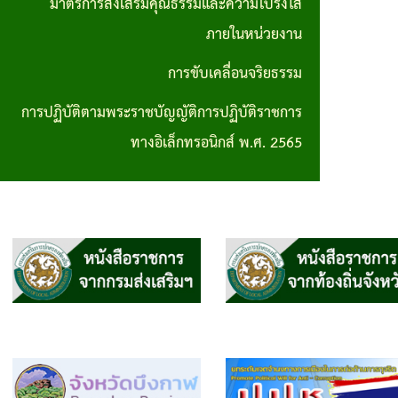
มาตรการส่งเสริมคุณธรรมและความโปร่งใส
การปฏิบัติ
ภายในหน่วยงาน
ตามพระราช
การขับเคลื่อนจริยธรรม
บัญญัติการ
การปฏิบัติตามพระราชบัญญัติการปฏิบัติราชการ
ปฏิบัติ
ทางอิเล็กทรอนิกส์ พ.ศ. 2565
ราชการทาง
อิเล็กทรอนิกส์
พ.ศ. 2565