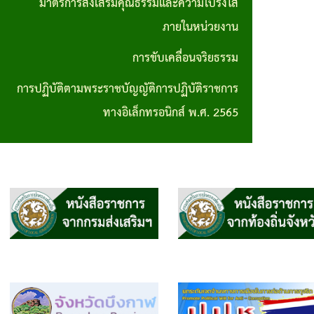
มาตรการส่งเสริมคุณธรรมและความโปร่งใส
การปฏิบัติ
ภายในหน่วยงาน
ตามพระราช
การขับเคลื่อนจริยธรรม
บัญญัติการ
การปฏิบัติตามพระราชบัญญัติการปฏิบัติราชการ
ปฏิบัติ
ทางอิเล็กทรอนิกส์ พ.ศ. 2565
ราชการทาง
อิเล็กทรอนิกส์
พ.ศ. 2565